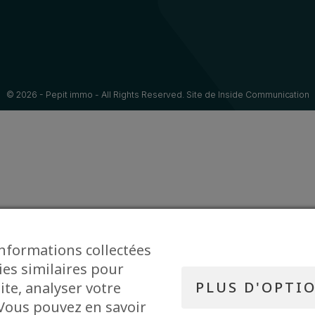
© 2026 - Pepit immo - All Rights Reserved. Site de
Inside Communication
informations collectées
ies similaires pour
PLUS D'OPTI
ite, analyser votre
. Vous pouvez en savoir