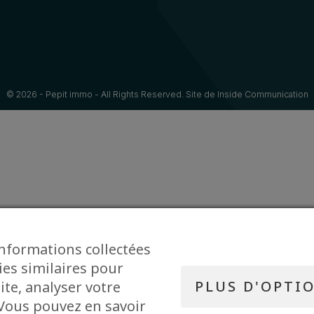
© 2026 - Pepit immo - All Rights Reserved. Site de
Inside Communication
informations collectées
ies similaires pour
PLUS D'OPTI
ite, analyser votre
. Vous pouvez en savoir