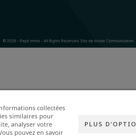
© 2026 - Pepit immo - All Rights Reserved. Site de
Inside Communication
informations collectées
ies similaires pour
PLUS D'OPTI
ite, analyser votre
. Vous pouvez en savoir