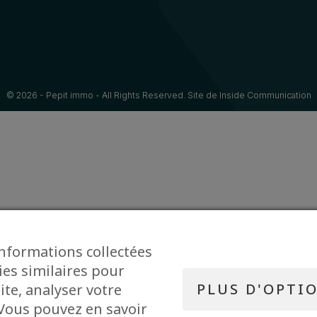
© 2026 - Pepit immo - All Rights Reserved. Site de
Inside Communication
informations collectées
ies similaires pour
PLUS D'OPTI
ite, analyser votre
. Vous pouvez en savoir