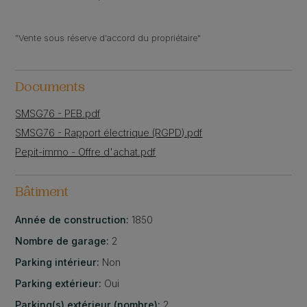
"Vente sous réserve d'accord du propriétaire"
Documents
SMSG76 - PEB.pdf
SMSG76 - Rapport électrique (RGPD).pdf
Pepit-immo - Offre d'achat.pdf
Bâtiment
Année de construction:
1850
Nombre de garage:
2
Parking intérieur:
Non
Parking extérieur:
Oui
Parking(s) extérieur (nombre):
2