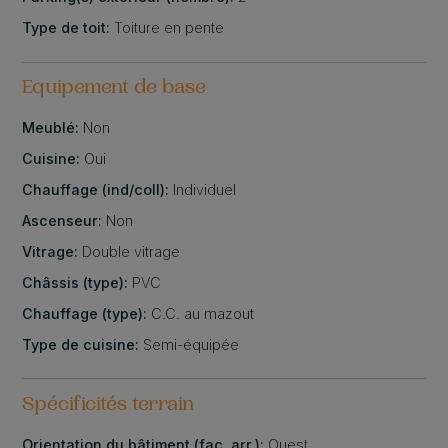
Type de toit:
Toiture en pente
Equipement de base
Meublé:
Non
Cuisine:
Oui
Chauffage (ind/coll):
Individuel
Ascenseur:
Non
Vitrage:
Double vitrage
Châssis (type):
PVC
Chauffage (type):
C.C. au mazout
Type de cuisine:
Semi-équipée
Spécificités terrain
Orientation du bâtiment (faç. arr.):
Ouest