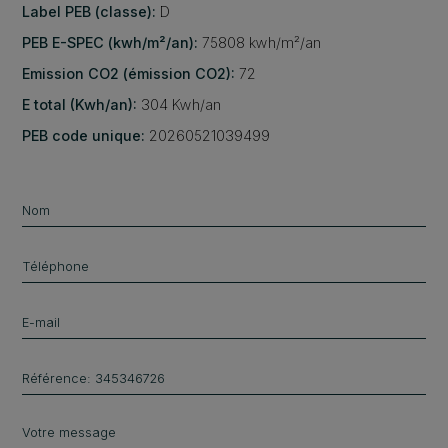
Label PEB (classe):
D
PEB E-SPEC (kwh/m²/an):
75808 kwh/m²/an
Emission CO2 (émission CO2):
72
E total (Kwh/an):
304 Kwh/an
PEB code unique:
20260521039499