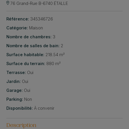
76 Grand-Rue B-6740 ÉTALLE
Référence:
345346726
Catégorie:
Maison
Nombre de chambres:
3
Nombre de salles de bain:
2
Surface habitable:
218.54 m²
Surface du terrain:
880 m²
Terrasse:
Oui
Jardin:
Oui
Garage:
Oui
Parking:
Non
Disponibilité:
À convenir
Description