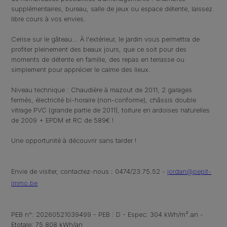
supplémentaires, bureau, salle de jeux ou espace détente, laissez
libre cours à vos envies.
Cerise sur le gâteau...
À l'extérieur, le jardin vous permettra de
profiter pleinement des beaux jours, que ce soit pour des
moments de détente en famille, des repas en terrasse ou
simplement pour apprécier le calme des lieux.
Niveau technique : Chaudière à mazout de 2011, 2 garages
fermés, électricité bi-horaire (non-conforme), châssis double
vitrage PVC (grande partie de 2011), toiture en ardoises naturelles
de 2009 + EPDM et RC de 589€ !
Une opportunité à découvrir sans tarder !
Envie de visiter, contactez-nous : 0474/23.75.52 -
jordan@pepit-
immo.be
PEB n°: 20260521039499 - PEB : D - Espec: 304 kWh/m².an -
Etotale: 75.808 kWh/an