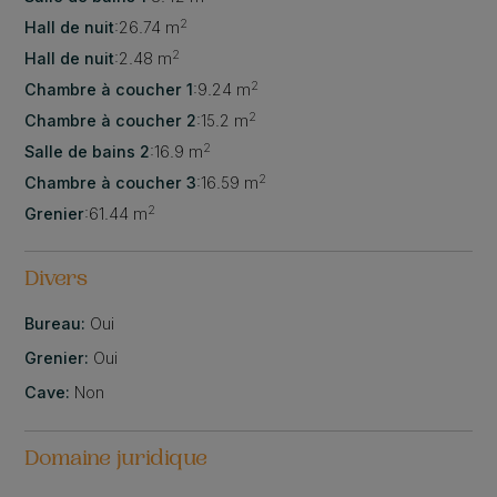
2
Hall de nuit
:
26.74 m
2
Hall de nuit
:
2.48 m
2
Chambre à coucher 1
:
9.24 m
2
Chambre à coucher 2
:
15.2 m
2
Salle de bains 2
:
16.9 m
2
Chambre à coucher 3
:
16.59 m
2
Grenier
:
61.44 m
Divers
Bureau:
Oui
Grenier:
Oui
Cave:
Non
Domaine juridique