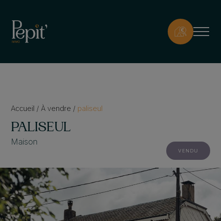
Accueil
/
À vendre
/
paliseul
PALISEUL
Maison
VENDU