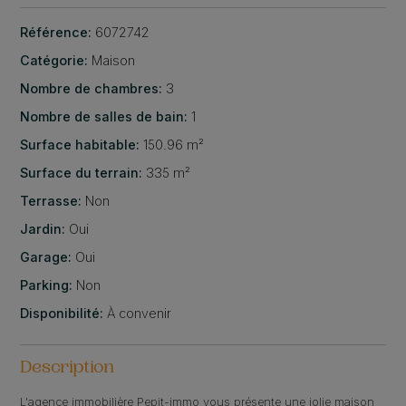
Référence:
6072742
Catégorie:
Maison
Nombre de chambres:
3
Nombre de salles de bain:
1
Surface habitable:
150.96 m²
Surface du terrain:
335 m²
Terrasse:
Non
Jardin:
Oui
Garage:
Oui
Parking:
Non
Disponibilité:
À convenir
Description
L'agence immobilière Pepit-immo vous présente une jolie maison