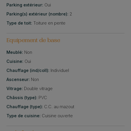
Parking extérieur:
Oui
Parking(s) extérieur (nombre):
2
Type de toit:
Toiture en pente
Equipement de base
Meublé:
Non
Cuisine:
Oui
Chauffage (ind/coll):
Individuel
Ascenseur:
Non
Vitrage:
Double vitrage
Châssis (type):
PVC
Chauffage (type):
C.C. au mazout
Type de cuisine:
Cuisine ouverte