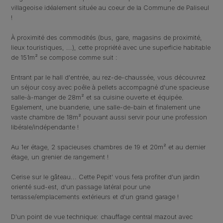
villageoise idéalement située au coeur de la Commune de Paliseul
!
À proximité des commodités (bus, gare, magasins de proximité,
lieux touristiques, ...), cette propriété avec une superficie habitable
de 151m² se compose comme suit :
Entrant par le hall d'entrée, au rez-de-chaussée, vous découvrez
un séjour cosy avec poêle à pellets accompagné d'une spacieuse
salle-à-manger de 28m² et sa cuisine ouverte et équipée.
Egalement, une buanderie, une salle-de-bain et finalement une
vaste chambre de 18m² pouvant aussi servir pour une profession
libérale/indépendante !
Au 1er étage, 2 spacieuses chambres de 19 et 20m² et au dernier
étage, un grenier de rangement !
Cerise sur le gâteau... Cette Pepit' vous fera profiter d'un jardin
orienté sud-est, d'un passage latéral pour une
terrasse/emplacements extérieurs et d'un grand garage !
D'un point de vue technique: chauffage central mazout avec