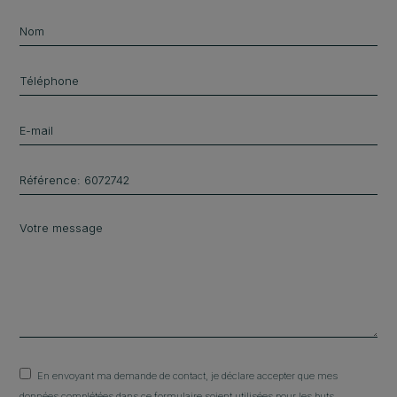
En envoyant ma demande de contact, je déclare accepter que mes
données complétées dans ce formulaire soient utilisées pour les buts