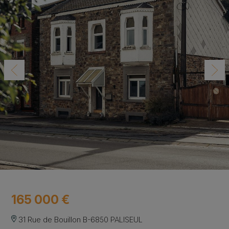
165 000 €
31 Rue de Bouillon B-6850 PALISEUL