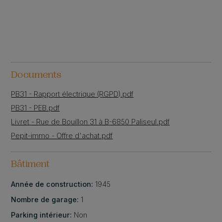
Documents
PB31 - Rapport électrique (RGPD).pdf
PB31 - PEB.pdf
Livret - Rue de Bouillon 31 à B-6850 Paliseul.pdf
Pepit-immo - Offre d'achat.pdf
Bâtiment
Année de construction:
1945
Nombre de garage:
1
Parking intérieur:
Non