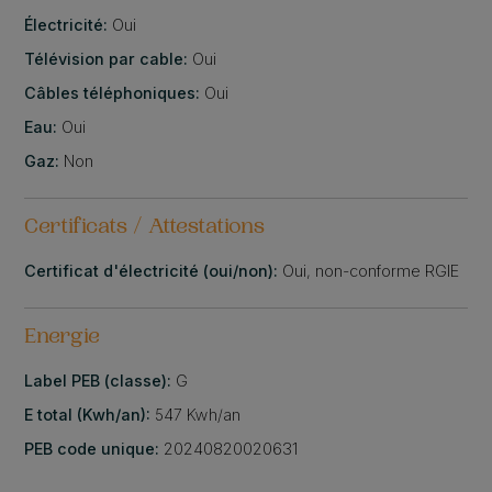
Électricité:
Oui
Télévision par cable:
Oui
Câbles téléphoniques:
Oui
Eau:
Oui
Gaz:
Non
Certificats / Attestations
Certificat d'électricité (oui/non):
Oui, non-conforme RGIE
Energie
Label PEB (classe):
G
E total (Kwh/an):
547 Kwh/an
PEB code unique:
20240820020631