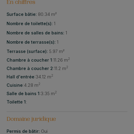
En chiffres
Surface bâtie:
80.34 m²
Nombre de toilette(s):
1
Nombre de salles de bains:
1
Nombre de terrasse(s):
1
Terrasse (surface):
5.97 m²
2
Chambre à coucher 1
:
11.26 m
2
Chambre à coucher 2
:
11.2 m
2
Hall d'entrée
:
34.12 m
2
Cuisine
:
4.28 m
2
Salle de bains 1
:
3.35 m
Toilette 1
:
Domaine juridique
Permis de bâtir:
Oui