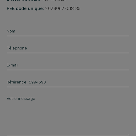
PEB code unique:
20240627018135