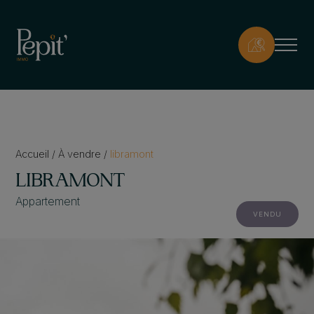
Accueil
/
À vendre
/
libramont
LIBRAMONT
Appartement
VENDU