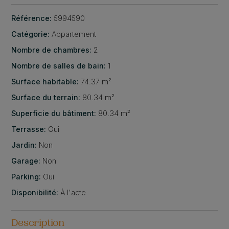
Référence:
5994590
Catégorie:
Appartement
Nombre de chambres:
2
Nombre de salles de bain:
1
Surface habitable:
74.37 m²
Surface du terrain:
80.34 m²
Superficie du bâtiment:
80.34 m²
Terrasse:
Oui
Jardin:
Non
Garage:
Non
Parking:
Oui
Disponibilité:
À l'acte
Description