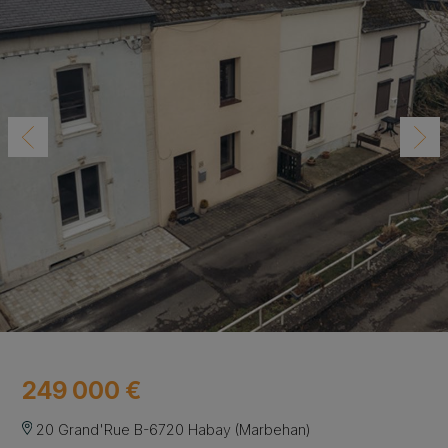
249 000 €
20 Grand'Rue B-6720 Habay (Marbehan)