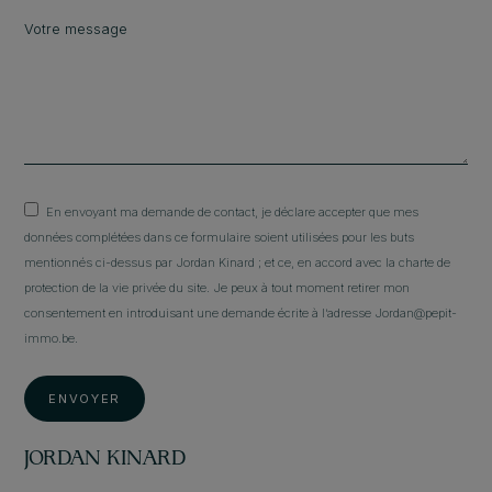
En envoyant ma demande de contact, je déclare accepter que mes
données complétées dans ce formulaire soient utilisées pour les buts
mentionnés ci-dessus par Jordan Kinard ; et ce, en accord avec la charte de
protection de la vie privée du site. Je peux à tout moment retirer mon
consentement en introduisant une demande écrite à l’adresse Jordan@pepit-
immo.be.
ENVOYER
JORDAN KINARD