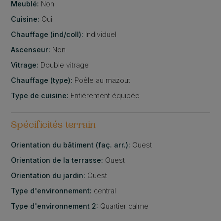
Meublé:
Non
Cuisine:
Oui
Chauffage (ind/coll):
Individuel
Ascenseur:
Non
Vitrage:
Double vitrage
Chauffage (type):
Poêle au mazout
Type de cuisine:
Entièrement équipée
Spécificités terrain
Orientation du bâtiment (faç. arr.):
Ouest
Orientation de la terrasse:
Ouest
Orientation du jardin:
Ouest
Type d'environnement:
central
Type d'environnement 2:
Quartier calme