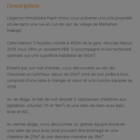
Description
L'agence immobilière Pepit-immo vous présente une jolie propriété
située dans une rue en cul-de-sac du village de Marbehan
(Habay).
Cette maison 2 façades nichée à 400m de la gare, rénovée depuis
2018 vous offre un excellent PEB: D accompagné d'une technicité
optimale sur une superficie habitable de 150m².
Entrant par son hall d'entrée, vous découvrirez au rez-de-
chaussée un lumineux séjour de 35m² orné de son poêle à bois,
composé d'une salle-à-manger et salon et une cuisine équipée de
2018.
Au 1er étage, le hall de nuit dessert 2 spacieuses chambres aux
agréables volumes (15 et 18m²) et une salle-de-bain avec bain,
évier et WC.
Au dernier étage, vous découvrirez un grenier équipé divisé en
une salle-de-jeux avec évier pouvant être aménagé en une
chambre de 27m² et une dernière chambre de 18m².