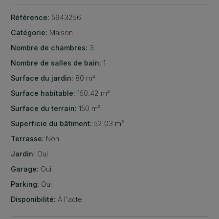
Référence:
5943256
Catégorie:
Maison
Nombre de chambres:
3
Nombre de salles de bain:
1
Surface du jardin:
80 m²
Surface habitable:
150.42 m²
Surface du terrain:
150 m²
Superficie du bâtiment:
52.03 m²
Terrasse:
Non
Jardin:
Oui
Garage:
Oui
Parking:
Oui
Disponibilité:
À l'acte