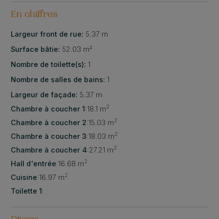
En chiffres
Largeur front de rue:
5.37 m
Surface bâtie:
52.03 m²
Nombre de toilette(s):
1
Nombre de salles de bains:
1
Largeur de façade:
5.37 m
2
Chambre à coucher 1
:
18.1 m
2
Chambre à coucher 2
:
15.03 m
2
Chambre à coucher 3
:
18.03 m
2
Chambre à coucher 4
:
27.21 m
2
Hall d'entrée
:
16.68 m
2
Cuisine
:
16.97 m
Toilette 1
: