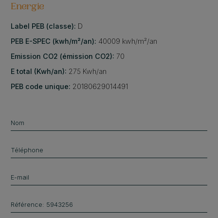
Energie
Label PEB (classe):
D
PEB E-SPEC (kwh/m²/an):
40009 kwh/m²/an
Emission CO2 (émission CO2):
70
E total (Kwh/an):
275 Kwh/an
PEB code unique:
20180629014491