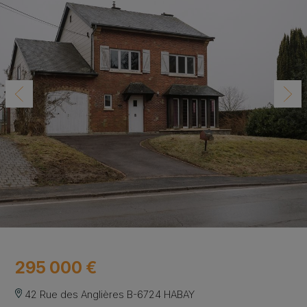
295 000 €
42 Rue des Anglières B-6724 HABAY