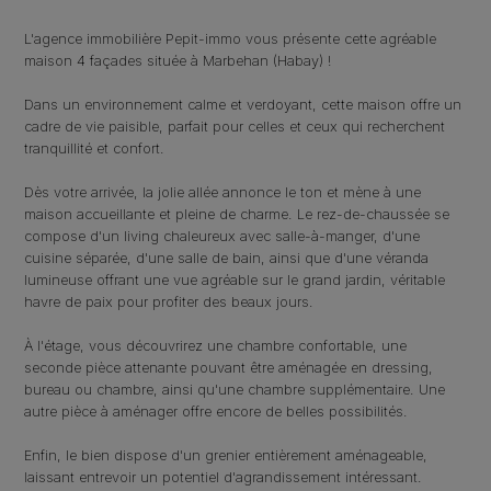
L'agence immobilière Pepit-immo vous présente cette agréable
maison 4 façades située à Marbehan (Habay) !
Dans un environnement calme et verdoyant, cette maison offre un
cadre de vie paisible, parfait pour celles et ceux qui recherchent
tranquillité et confort.
Dès votre arrivée, la jolie allée annonce le ton et mène à une
maison accueillante et pleine de charme. Le rez-de-chaussée se
compose d'un living chaleureux avec salle-à-manger, d'une
cuisine séparée, d'une salle de bain, ainsi que d'une véranda
lumineuse offrant une vue agréable sur le grand jardin, véritable
havre de paix pour profiter des beaux jours.
À l'étage, vous découvrirez une chambre confortable, une
seconde pièce attenante pouvant être aménagée en dressing,
bureau ou chambre, ainsi qu'une chambre supplémentaire. Une
autre pièce à aménager offre encore de belles possibilités.
Enfin, le bien dispose d'un grenier entièrement aménageable,
laissant entrevoir un potentiel d'agrandissement intéressant.