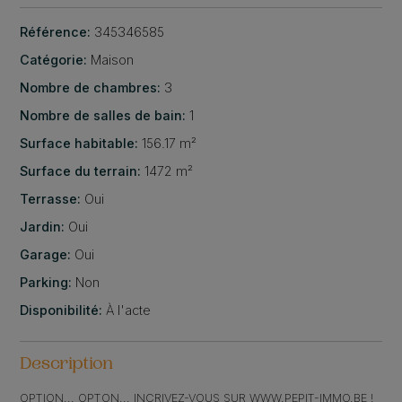
Référence:
345346585
Catégorie:
Maison
Nombre de chambres:
3
Nombre de salles de bain:
1
Surface habitable:
156.17 m²
Surface du terrain:
1472 m²
Terrasse:
Oui
Jardin:
Oui
Garage:
Oui
Parking:
Non
Disponibilité:
À l'acte
Description
OPTION... OPTON... INCRIVEZ-VOUS SUR WWW.PEPIT-IMMO.BE !