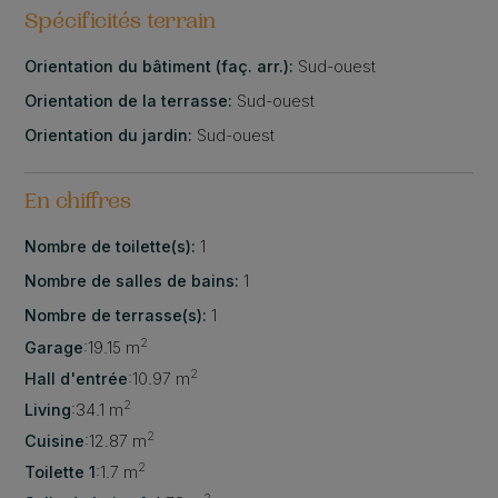
Spécificités terrain
Orientation du bâtiment (faç. arr.):
Sud-ouest
Orientation de la terrasse:
Sud-ouest
Orientation du jardin:
Sud-ouest
En chiffres
Nombre de toilette(s):
1
Nombre de salles de bains:
1
Nombre de terrasse(s):
1
2
Garage
:
19.15 m
2
Hall d'entrée
:
10.97 m
2
Living
:
34.1 m
2
Cuisine
:
12.87 m
2
Toilette 1
:
1.7 m