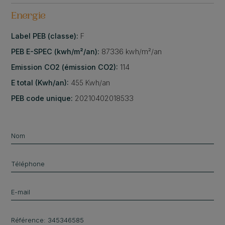
Energie
Label PEB (classe):
F
PEB E-SPEC (kwh/m²/an):
87336 kwh/m²/an
Emission CO2 (émission CO2):
114
E total (Kwh/an):
455 Kwh/an
PEB code unique:
20210402018533