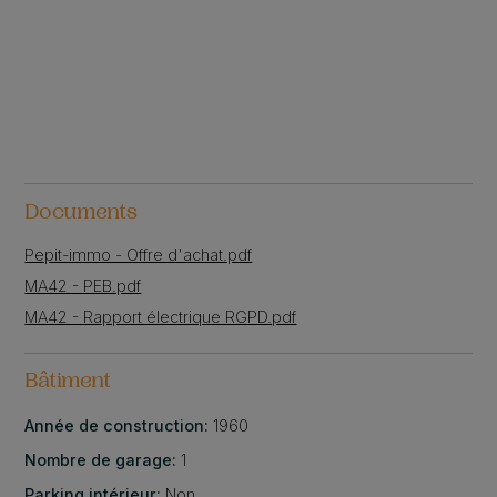
Documents
Pepit-immo - Offre d'achat.pdf
MA42 - PEB.pdf
MA42 - Rapport électrique RGPD.pdf
Bâtiment
Année de construction:
1960
Nombre de garage:
1
Parking intérieur:
Non