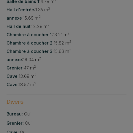
2
Salle de bains 1
:
4.78 m
2
Hall d'entrée
:
1.35 m
2
annexe
:
15.69 m
2
Hall de nuit
:
12.28 m
2
Chambre à coucher 1
:
13.21 m
2
Chambre à coucher 2
:
15.82 m
2
Chambre à coucher 3
:
15.63 m
2
annexe
:
19.04 m
2
Grenier
:
47 m
2
Cave
:
13.68 m
2
Cave
:
13.52 m
Divers
Bureau:
Oui
Grenier:
Oui
Cave:
Oui