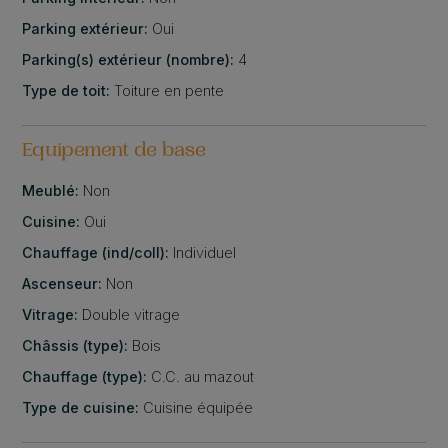
Parking extérieur:
Oui
Parking(s) extérieur (nombre):
4
Type de toit:
Toiture en pente
Equipement de base
Meublé:
Non
Cuisine:
Oui
Chauffage (ind/coll):
Individuel
Ascenseur:
Non
Vitrage:
Double vitrage
Châssis (type):
Bois
Chauffage (type):
C.C. au mazout
Type de cuisine:
Cuisine équipée