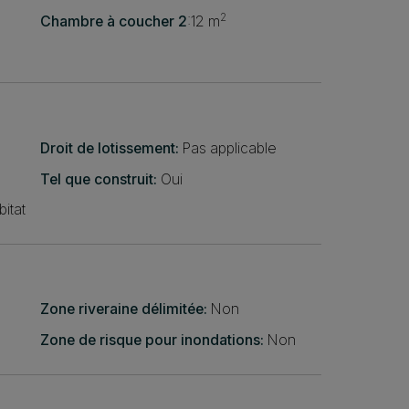
2
Chambre à coucher 2
:
12 m
Droit de lotissement:
Pas applicable
Tel que construit:
Oui
itat
Zone riveraine délimitée:
Non
Zone de risque pour inondations:
Non