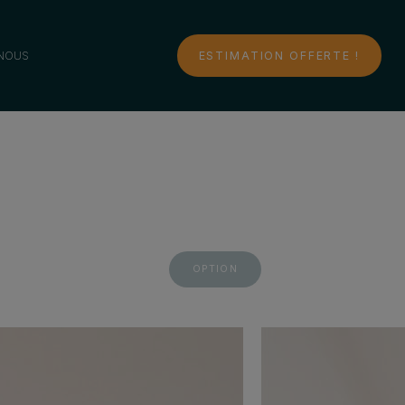
NOUS
ESTIMATION OFFERTE !
OPTION