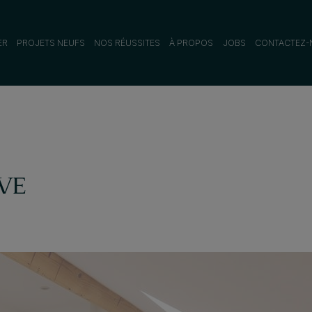
ER
PROJETS NEUFS
NOS RÉUSSITES
À PROPOS
JOBS
CONTACTEZ-
VE