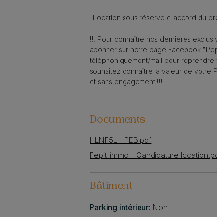
"Location sous réserve d'accord du pro
!!! Pour connaître nos dernières exclusi
abonner sur notre page Facebook "Pep
téléphoniquement/mail pour reprendre v
souhaitez connaître la valeur de votre 
et sans engagement !!!
Documents
HLNF5L - PEB.pdf
Pepit-immo - Candidature location.p
Bâtiment
Parking intérieur:
Non