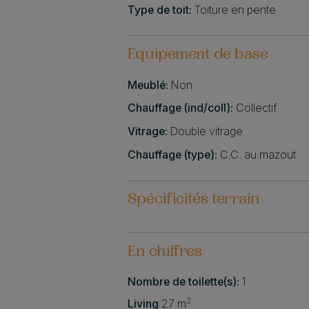
Type de toit:
Toiture en pente
Equipement de base
Meublé:
Non
Chauffage (ind/coll):
Collectif
Vitrage:
Double vitrage
Chauffage (type):
C.C. au mazout
Spécificités terrain
En chiffres
Nombre de toilette(s):
1
2
Living
:
27 m