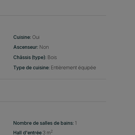
Cuisine:
Oui
Ascenseur:
Non
Châssis (type):
Bois
Type de cuisine:
Entièrement équipée
Nombre de salles de bains:
1
2
Hall d'entrée
:
3 m