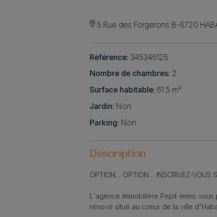
5 Rue des Forgerons B-6720 HA
Référence:
345346125
Nombre de chambres:
2
Surface habitable:
61.5 m²
Jardin:
Non
Parking:
Non
Description
OPTION... OPTION... INSCRIVEZ-VOUS
L'agence immobilière Pepit-immo vous 
rénové situé au coeur de la ville d'Hab