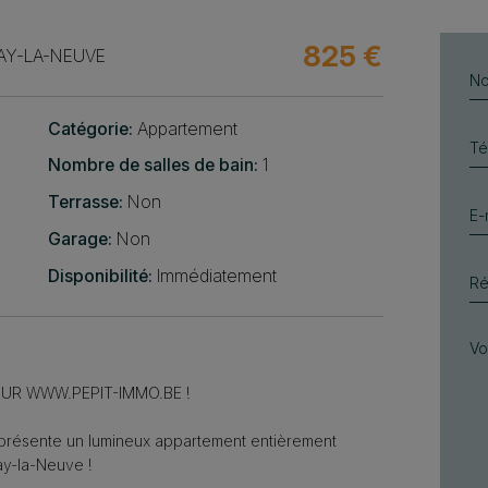
825 €
BAY-LA-NEUVE
Catégorie:
Appartement
Nombre de salles de bain:
1
Terrasse:
Non
Garage:
Non
Disponibilité:
Immédiatement
 SUR WWW.PEPIT-IMMO.BE !
présente un lumineux appartement entièrement
ay-la-Neuve !