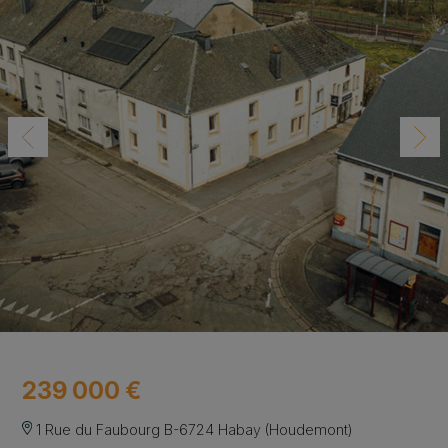
239 000 €
1 Rue du Faubourg B-6724 Habay (Houdemont)