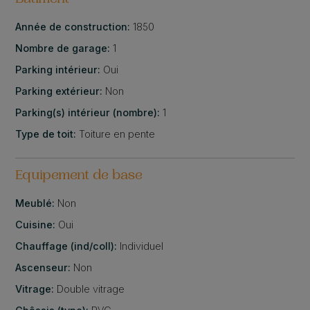
Bâtiment
Année de construction:
1850
Nombre de garage:
1
Parking intérieur:
Oui
Parking extérieur:
Non
Parking(s) intérieur (nombre):
1
Type de toit:
Toiture en pente
Equipement de base
Meublé:
Non
Cuisine:
Oui
Chauffage (ind/coll):
Individuel
Ascenseur:
Non
Vitrage:
Double vitrage