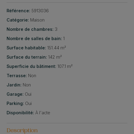
Référence:
5913036
Catégorie:
Maison
Nombre de chambres:
3
Nombre de salles de bain:
1
Surface habitable:
151.44 m²
Surface du terrain:
142 m²
Superficie du bâtiment:
107.1 m²
Terrasse:
Non
Jardin:
Non
Garage:
Oui
Parking:
Oui
Disponibilité:
À l'acte
Description