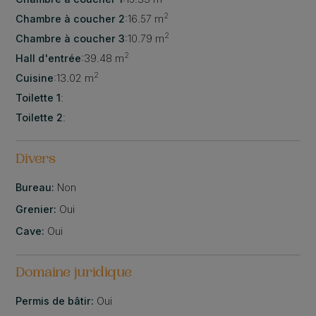
2
Chambre à coucher 2
:
16.57 m
2
Chambre à coucher 3
:
10.79 m
2
Hall d'entrée
:
39.48 m
2
Cuisine
:
13.02 m
Toilette 1
:
Toilette 2
:
Divers
Bureau:
Non
Grenier:
Oui
Cave:
Oui
Domaine juridique
Permis de bâtir:
Oui