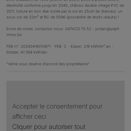
électricité conforme jusqu'en 2049, châssis double vitrage PVC de
2011, toiture en bon état isolée par le sol en 25cm de Sterodur, un
sous-sol de 22m² et RC de 599€ (possibilité de droits réduits) !
Envie de visiter, contactez-nous: 0474/23 75 52 - jordan@pepit-
immo.be
PEB n°: 20240418010871 - PEB: C - Espec: 218 kWh/m².an -
Etotale: 47.398 kWh/an
"Vente sous réserve d'accord des propriétaires"
Accepter le consentement pour
afficher ceci
Cliquer pour autoriser tout