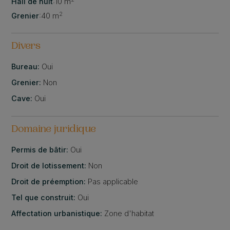
Hall de nuit
:
10 m
2
Grenier
:
40 m
Divers
Bureau:
Oui
Grenier:
Non
Cave:
Oui
Domaine juridique
Permis de bâtir:
Oui
Droit de lotissement:
Non
Droit de préemption:
Pas applicable
Tel que construit:
Oui
Affectation urbanistique:
Zone d'habitat