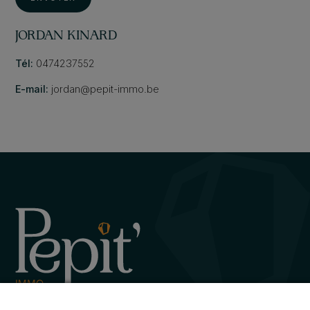
JORDAN KINARD
Tél:
0474237552
E-mail:
jordan@pepit-immo.be