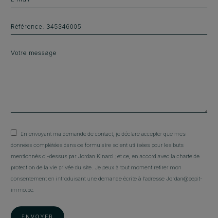
En envoyant ma demande de contact, je déclare accepter que mes
données complétées dans ce formulaire soient utilisées pour les buts
mentionnés ci-dessus par Jordan Kinard ; et ce, en accord avec la charte de
protection de la vie privée du site. Je peux à tout moment retirer mon
consentement en introduisant une demande écrite à l’adresse Jordan@pepit-
immo.be.
ENVOYER