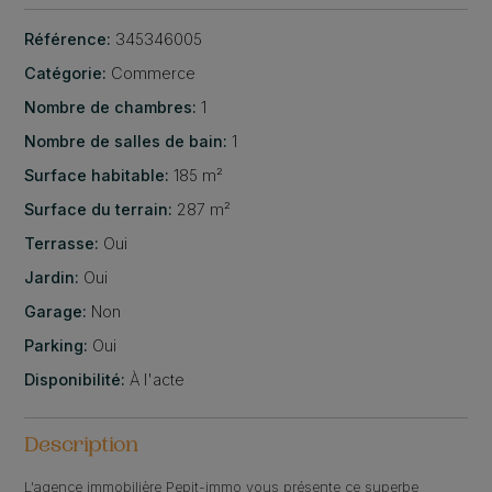
Référence:
345346005
Catégorie:
Commerce
Nombre de chambres:
1
Nombre de salles de bain:
1
Surface habitable:
185 m²
Surface du terrain:
287 m²
Terrasse:
Oui
Jardin:
Oui
Garage:
Non
Parking:
Oui
Disponibilité:
À l'acte
Description
L'agence immobilière Pepit-immo vous présente ce superbe