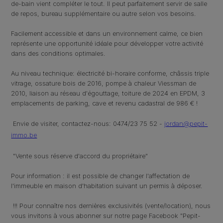
de-bain vient compléter le tout. Il peut parfaitement servir de salle
de repos, bureau supplémentaire ou autre selon vos besoins.
Facilement accessible et dans un environnement calme, ce bien
représente une opportunité idéale pour développer votre activité
dans des conditions optimales.
Au niveau technique: électricité bi-horaire conforme, châssis triple
vitrage, ossature bois de 2016, pompe à chaleur Viessman de
2010, liaison au réseau d'égouttage, toiture de 2024 en EPDM, 3
emplacements de parking, cave et revenu cadastral de 986 € !
Envie de visiter, contactez-nous: 0474/23 75 52 -
jordan@pepit-
immo.be
"Vente sous réserve d'accord du propriétaire"
Pour information : il est possible de changer l'affectation de
l'immeuble en maison d'habitation suivant un permis à déposer.
!!! Pour connaître nos dernières exclusivités (vente/location), nous
vous invitons à vous abonner sur notre page Facebook "Pepit-