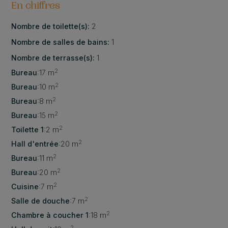
En chiffres
Nombre de toilette(s):
2
Nombre de salles de bains:
1
Nombre de terrasse(s):
1
2
Bureau
:
17 m
2
Bureau
:
10 m
2
Bureau
:
8 m
2
Bureau
:
15 m
2
Toilette 1
:
2 m
2
Hall d'entrée
:
20 m
2
Bureau
:
11 m
2
Bureau
:
20 m
2
Cuisine
:
7 m
2
Salle de douche
:
7 m
2
Chambre à coucher 1
:
18 m
2