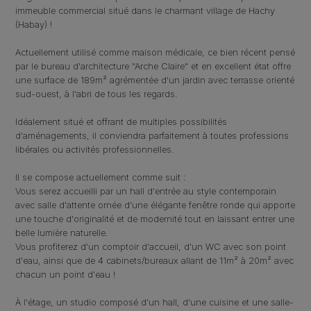
immeuble commercial situé dans le charmant village de Hachy
(Habay) !
Actuellement utilisé comme maison médicale, ce bien récent pensé
par le bureau d'architecture "Arche Claire" et en excellent état offre
une surface de 189m² agrémentée d'un jardin avec terrasse orienté
sud-ouest, à l'abri de tous les regards.
Idéalement situé et offrant de multiples possibilités
d'aménagements, il conviendra parfaitement à toutes professions
libérales ou activités professionnelles.
Il se compose actuellement comme suit :
Vous serez accueilli par un hall d'entrée au style contemporain
avec salle d'attente ornée d'une élégante fenêtre ronde qui apporte
une touche d'originalité et de modernité tout en laissant entrer une
belle lumière naturelle.
Vous profiterez d'un comptoir d'accueil, d'un WC avec son point
d'eau, ainsi que de 4 cabinets/bureaux allant de 11m² à 20m² avec
chacun un point d'eau !
À l'étage, un studio composé d'un hall, d'une cuisine et une salle-