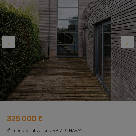
325 000 €
16 Rue Saint-Amand B-6720 HABAY