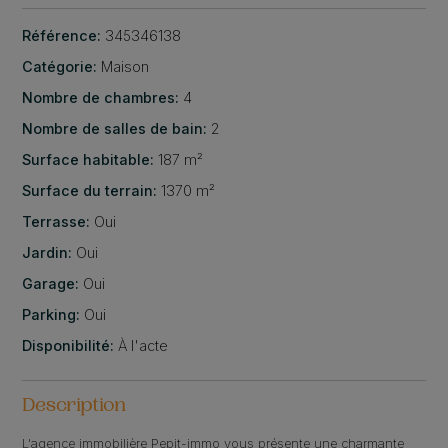
Référence:
345346138
Catégorie:
Maison
Nombre de chambres:
4
Nombre de salles de bain:
2
Surface habitable:
187 m²
Surface du terrain:
1370 m²
Terrasse:
Oui
Jardin:
Oui
Garage:
Oui
Parking:
Oui
Disponibilité:
À l'acte
Description
L'agence immobilière Pepit-immo vous présente une charmante