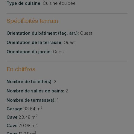
Type de cuisine:
Cuisine équipée
Spécificités terrain
Orientation du bâtiment (faç. arr.):
Ouest
Orientation de la terrasse:
Ouest
Orientation du jardin:
Ouest
En chiffres
Nombre de toilette(s):
2
Nombre de salles de bains:
2
Nombre de terrasse(s):
1
2
Garage
:
33.64 m
2
Cave
:
23.48 m
2
Cave
:
20.98 m
2
Cave
:
12.25 m