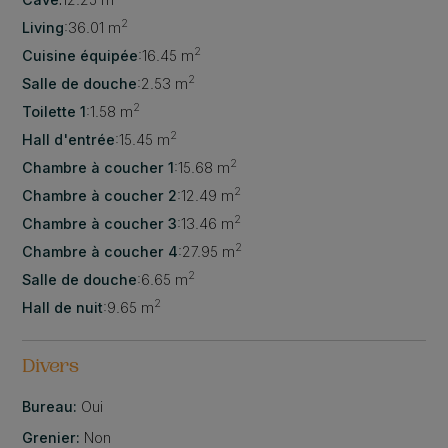
2
Living
:
36.01 m
2
Cuisine équipée
:
16.45 m
2
Salle de douche
:
2.53 m
2
Toilette 1
:
1.58 m
2
Hall d'entrée
:
15.45 m
2
Chambre à coucher 1
:
15.68 m
2
Chambre à coucher 2
:
12.49 m
2
Chambre à coucher 3
:
13.46 m
2
Chambre à coucher 4
:
27.95 m
2
Salle de douche
:
6.65 m
2
Hall de nuit
:
9.65 m
Divers
Bureau:
Oui
Grenier:
Non