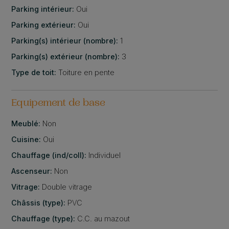
Parking intérieur:
Oui
Parking extérieur:
Oui
Parking(s) intérieur (nombre):
1
Parking(s) extérieur (nombre):
3
Type de toit:
Toiture en pente
Equipement de base
Meublé:
Non
Cuisine:
Oui
Chauffage (ind/coll):
Individuel
Ascenseur:
Non
Vitrage:
Double vitrage
Châssis (type):
PVC
Chauffage (type):
C.C. au mazout