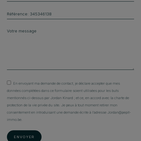
En envoyant ma demande de contact, je déclare accepter que mes
données complétées dans ce formulaire soient utilisées pour les buts
mentionnés ci-dessus par Jordan Kinard ; et ce, en accord avec la charte de
protection de la vie privée du site. Je peux à tout moment retirer mon
consentement en introduisant une demande écrite à l’adresse Jordan@pepit-
immo.be.
ENVOYER