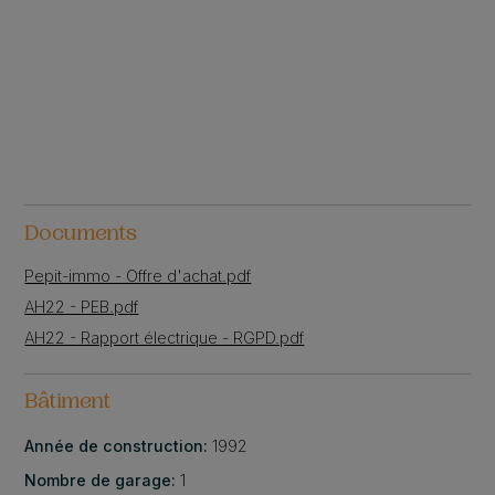
Documents
Pepit-immo - Offre d'achat.pdf
AH22 - PEB.pdf
AH22 - Rapport électrique - RGPD.pdf
Bâtiment
Année de construction:
1992
Nombre de garage:
1