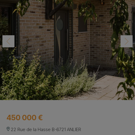
450 000 €
22 Rue de la Hasse B-6721 ANLIER