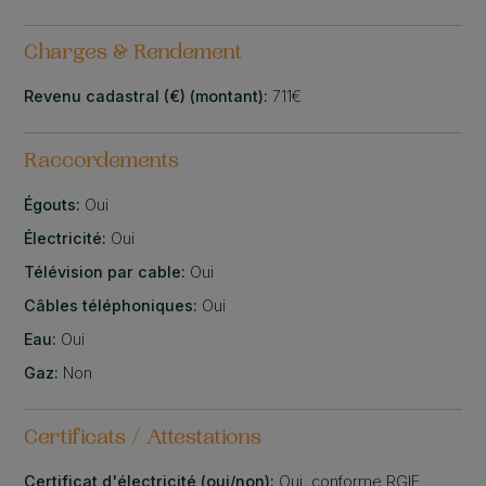
Charges & Rendement
Revenu cadastral (€) (montant):
711€
Raccordements
Égouts:
Oui
Électricité:
Oui
Télévision par cable:
Oui
Câbles téléphoniques:
Oui
Eau:
Oui
Gaz:
Non
Certificats / Attestations
Certificat d'électricité (oui/non):
Oui, conforme RGIE