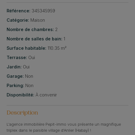
Référence:
345345959
Catégorie:
Maison
Nombre de chambres:
2
Nombre de salles de bain:
1
Surface habitable:
110.35 m²
Terrasse:
Oui
Jardin:
Oui
Garage:
Non
Parking:
Non
Disponibilité:
À convenir
Description
L'agence immobilière Pepit-immo vous présente un magnifique
triplex dans le paisible village d'Anlier (Habay) !