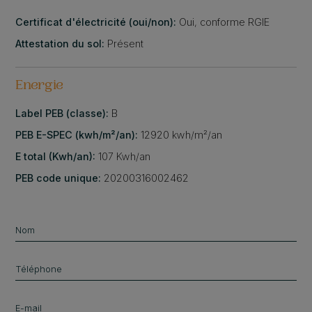
Certificat d'électricité (oui/non):
Oui, conforme RGIE
Attestation du sol:
Présent
Energie
Label PEB (classe):
B
PEB E-SPEC (kwh/m²/an):
12920 kwh/m²/an
E total (Kwh/an):
107 Kwh/an
PEB code unique:
20200316002462