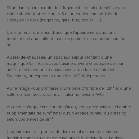
Situé dans un immeuble de 4 logements, ce bien bénéficie d'un
calme absolu tout en étant à 5 minutes des commodités de
Habay-La-Neuve (magasins, gare, bus, écoles, ...).
Dans un environnement bucolique l'appartement aux tons
modernes et aux finitions haut de gamme, se compose comme
suit :
Au rez-de-chaussée, un spacieux séjour profitant d'une
magnifique luminosité avec cuisine ouverte et équipée donnant
accès direct vers une terrasse avec jardin facile d'entretien.
Également, un espace buanderie et WC indépendant.
Au 1er étage vous profiterez d'une belle chambre de 12m² et d'une
salle-de-bain avec douche à l'italienne, évier et WC.
Au dernier étage, cerise sur le gâteau, vous découvrirez 1 chambre
supplémentaire de 13m² ainsi qu'un espace bureau ou dressing
selon vos envies de 8m²!
L'appartement est pourvu de deux emplacements extérieurs
(parking commun) et d'une cave privée à l'arrière de la battisse.