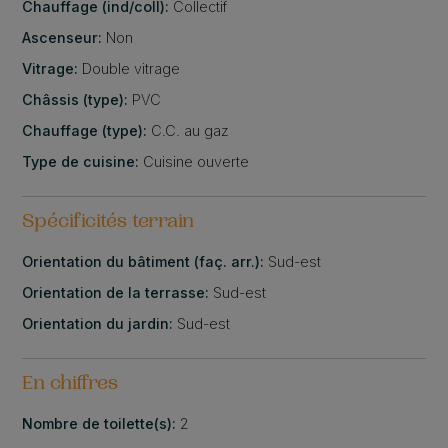
Chauffage (ind/coll):
Collectif
Ascenseur:
Non
Vitrage:
Double vitrage
Châssis (type):
PVC
Chauffage (type):
C.C. au gaz
Type de cuisine:
Cuisine ouverte
Spécificités terrain
Orientation du bâtiment (faç. arr.):
Sud-est
Orientation de la terrasse:
Sud-est
Orientation du jardin:
Sud-est
En chiffres
Nombre de toilette(s):
2