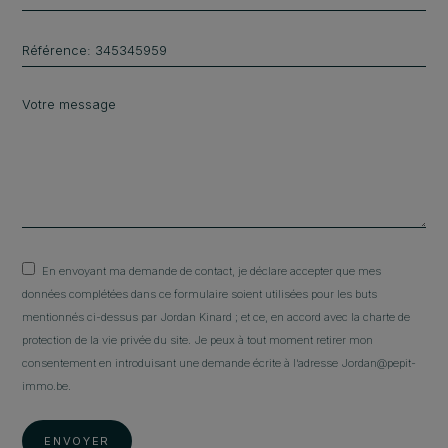
En envoyant ma demande de contact, je déclare accepter que mes
données complétées dans ce formulaire soient utilisées pour les buts
mentionnés ci-dessus par Jordan Kinard ; et ce, en accord avec la charte de
protection de la vie privée du site. Je peux à tout moment retirer mon
consentement en introduisant une demande écrite à l’adresse Jordan@pepit-
immo.be.
ENVOYER