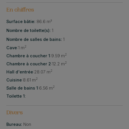
En chiffres
Surface bâtie:
86.6 m²
Nombre de toilette(s):
1
Nombre de salles de bains:
1
2
Cave
:
1 m
2
Chambre à coucher 1
:
9.59 m
2
Chambre à coucher 2
:
12.2 m
2
Hall d'entrée
:
28.07 m
2
Cuisine
:
8.61 m
2
Salle de bains 1
:
6.56 m
Toilette 1
:
Divers
Bureau:
Non