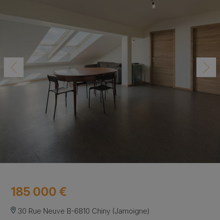
185 000 €
30 Rue Neuve B-6810 Chiny (Jamoigne)