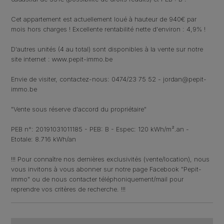
Cet appartement est actuellement loué à hauteur de 940€ par
mois hors charges ! Excellente rentabilité nette d'environ : 4,9% !
D'autres unités (4 au total) sont disponibles à la vente sur notre
site internet : www.pepit-immo.be
Envie de visiter, contactez-nous: 0474/23 75 52 - jordan@pepit-
immo.be
"Vente sous réserve d'accord du propriétaire"
PEB n°: 20191031011185 - PEB: B - Espec: 120 kWh/m².an -
Etotale: 8.716 kWh/an
!!! Pour connaître nos dernières exclusivités (vente/location), nous
vous invitons à vous abonner sur notre page Facebook "Pepit-
immo" ou de nous contacter téléphoniquement/mail pour
reprendre vos critères de recherche. !!!