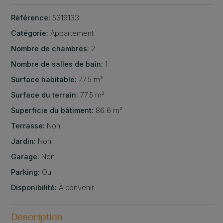
Référence:
5319133
Catégorie:
Appartement
Nombre de chambres:
2
Nombre de salles de bain:
1
Surface habitable:
77.5 m²
Surface du terrain:
77.5 m²
Superficie du bâtiment:
86.6 m²
Terrasse:
Non
Jardin:
Non
Garage:
Non
Parking:
Oui
Disponibilité:
À convenir
Description