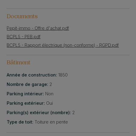
Documents
Pepit-immo - Offre d'achat.pdf
BCPL5 - PEB.pdf
BCPL5 - Rapport électrique (non-conforme) - RGPD.pdf
Bâtiment
Année de construction:
1850
Nombre de garage:
2
Parking intérieur:
Non
Parking extérieur:
Oui
Parking(s) extérieur (nombre):
2
Type de toit:
Toiture en pente