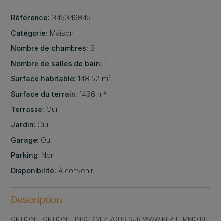
Référence:
345346845
Catégorie:
Maison
Nombre de chambres:
3
Nombre de salles de bain:
1
Surface habitable:
148.52 m²
Surface du terrain:
1496 m²
Terrasse:
Oui
Jardin:
Oui
Garage:
Oui
Parking:
Non
Disponibilité:
À convenir
Description
OPTION... OPTION... INSCRIVEZ-VOUS SUR WWW.PEPIT-IMMO.BE