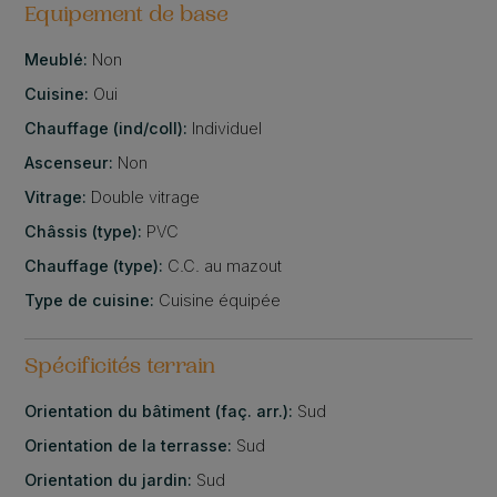
Equipement de base
Meublé:
Non
Cuisine:
Oui
Chauffage (ind/coll):
Individuel
Ascenseur:
Non
Vitrage:
Double vitrage
Châssis (type):
PVC
Chauffage (type):
C.C. au mazout
Type de cuisine:
Cuisine équipée
Spécificités terrain
Orientation du bâtiment (faç. arr.):
Sud
Orientation de la terrasse:
Sud
Orientation du jardin:
Sud