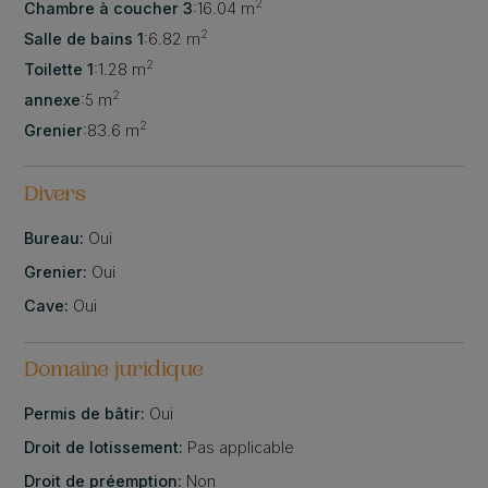
2
Chambre à coucher 3
:
16.04 m
2
Salle de bains 1
:
6.82 m
2
Toilette 1
:
1.28 m
2
annexe
:
5 m
2
Grenier
:
83.6 m
Divers
Bureau:
Oui
Grenier:
Oui
Cave:
Oui
Domaine juridique
Permis de bâtir:
Oui
Droit de lotissement:
Pas applicable
Droit de préemption:
Non