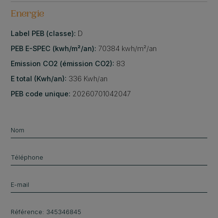
Energie
Label PEB (classe):
D
PEB E-SPEC (kwh/m²/an):
70384 kwh/m²/an
Emission CO2 (émission CO2):
83
E total (Kwh/an):
336 Kwh/an
PEB code unique:
20260701042047