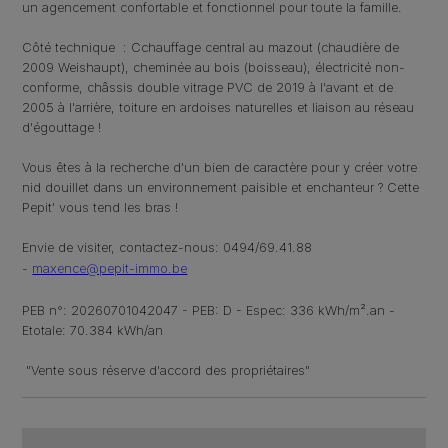
un agencement confortable et fonctionnel pour toute la famille.
Côté technique : Cchauffage central au mazout (chaudière de
2009 Weishaupt), cheminée au bois (boisseau), électricité non-
conforme, châssis double vitrage PVC de 2019 à l'avant et de
2005 à l'arrière, toiture en ardoises naturelles et liaison au réseau
d'égouttage !
Vous êtes à la recherche d'un bien de caractère pour y créer votre
nid douillet dans un environnement paisible et enchanteur ? Cette
Pepit' vous tend les bras !
Envie de visiter, contactez-nous: 0494/69.41.88
-
maxence@pepit-immo.be
PEB n°: 20260701042047 - PEB: D - Espec: 336 kWh/m².an -
Etotale: 70.384 kWh/an
"Vente sous réserve d'accord des propriétaires"