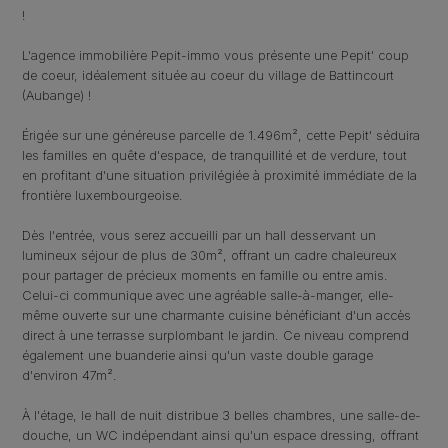
!
L'agence immobilière Pepit-immo vous présente une Pepit' coup
de coeur, idéalement située au coeur du village de Battincourt
(Aubange) !
Érigée sur une généreuse parcelle de 1.496m², cette Pepit' séduira
les familles en quête d'espace, de tranquillité et de verdure, tout
en profitant d'une situation privilégiée à proximité immédiate de la
frontière luxembourgeoise.
Dès l'entrée, vous serez accueilli par un hall desservant un
lumineux séjour de plus de 30m², offrant un cadre chaleureux
pour partager de précieux moments en famille ou entre amis.
Celui-ci communique avec une agréable salle-à-manger, elle-
même ouverte sur une charmante cuisine bénéficiant d'un accès
direct à une terrasse surplombant le jardin. Ce niveau comprend
également une buanderie ainsi qu'un vaste double garage
d'environ 47m².
À l'étage, le hall de nuit distribue 3 belles chambres, une salle-de-
douche, un WC indépendant ainsi qu'un espace dressing, offrant