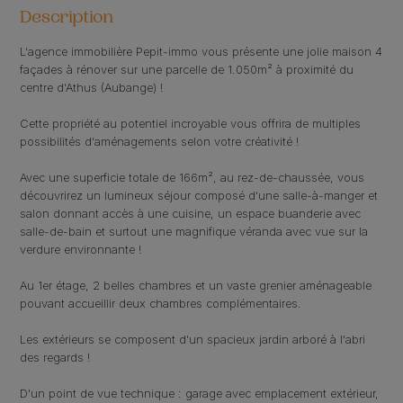
Description
L'agence immobilière Pepit-immo vous présente une jolie maison 4
façades à rénover sur une parcelle de 1.050m² à proximité du
centre d'Athus (Aubange) !
Cette propriété au potentiel incroyable vous offrira de multiples
possibilités d'aménagements selon votre créativité !
Avec une superficie totale de 166m², au rez-de-chaussée, vous
découvrirez un lumineux séjour composé d'une salle-à-manger et
salon donnant accès à une cuisine, un espace buanderie avec
salle-de-bain et surtout une magnifique véranda avec vue sur la
verdure environnante !
Au 1er étage, 2 belles chambres et un vaste grenier aménageable
pouvant accueillir deux chambres complémentaires.
Les extérieurs se composent d'un spacieux jardin arboré à l'abri
des regards !
D'un point de vue technique : garage avec emplacement extérieur,