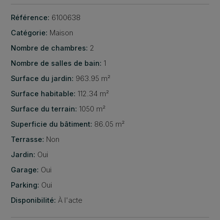
Référence:
6100638
Catégorie:
Maison
Nombre de chambres:
2
Nombre de salles de bain:
1
Surface du jardin:
963.95 m²
Surface habitable:
112.34 m²
Surface du terrain:
1050 m²
Superficie du bâtiment:
86.05 m²
Terrasse:
Non
Jardin:
Oui
Garage:
Oui
Parking:
Oui
Disponibilité:
À l'acte