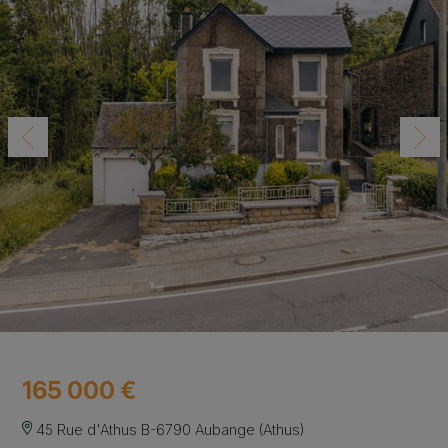
165 000 €
45 Rue d'Athus B-6790 Aubange (Athus)