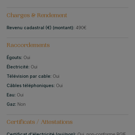
Charges & Rendement
Revenu cadastral (€) (montant):
490€
Raccordements
Égouts:
Oui
Électricité:
Oui
Télévision par cable:
Oui
Câbles téléphoniques:
Oui
Eau:
Oui
Gaz:
Non
Certificats / Attestations
Certificat d'électricité (oui/non):
Oui, non-conforme RGIE