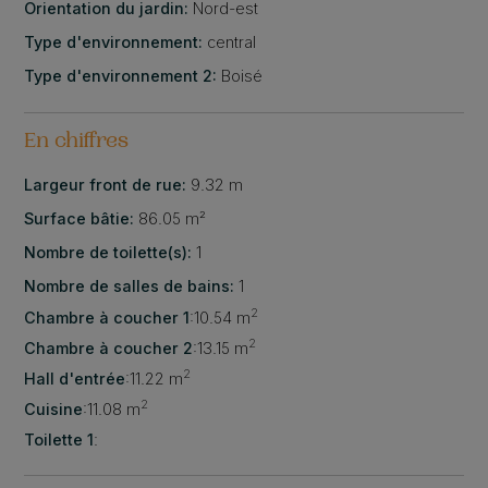
Orientation du jardin:
Nord-est
Type d'environnement:
central
Type d'environnement 2:
Boisé
En chiffres
Largeur front de rue:
9.32 m
Surface bâtie:
86.05 m²
Nombre de toilette(s):
1
Nombre de salles de bains:
1
2
Chambre à coucher 1
:
10.54 m
2
Chambre à coucher 2
:
13.15 m
2
Hall d'entrée
:
11.22 m
2
Cuisine
:
11.08 m
Toilette 1
: