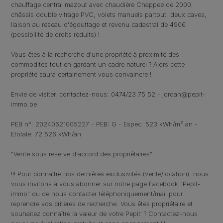
chauffage central mazout avec chaudière Chappee de 2000,
châssis double vitrage PVC, volets manuels partout, deux caves,
liaison au réseau d'égouttage et revenu cadastral de 490€
(possibilité de droits réduits) !
Vous êtes à la recherche d'une propriété à proximité des
commodités tout en gardant un cadre naturel ? Alors cette
propriété saura certainement vous convaincre !
Envie de visiter, contactez-nous: 0474/23 75 52 - jordan@pepit-
immo.be
PEB n°: 20240621005227 - PEB: G - Espec: 523 kWh/m².an -
Etotale: 72.526 kWh/an
"Vente sous réserve d'accord des propriétaires"
!!! Pour connaître nos dernières exclusivités (vente/location), nous
vous invitons à vous abonner sur notre page Facebook "Pepit-
immo" ou de nous contacter téléphoniquement/mail pour
reprendre vos critères de recherche. Vous êtes propriétaire et
souhaitez connaître la valeur de votre Pepit' ? Contactez-nous