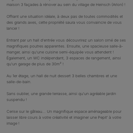
maison 3 façades à rénover au sein du village de Heinsch (Arlon) !
Offrant une situation idéale, à deux pas de toutes commodités et
des grands axes, cette propriété saura vous convaincre de vous
lancer !
Entrant par un hall d'entrée vous découvrirez un salon orné de ses
magnifiques poutres apparentes. Ensuite, une spacieuse salle-à-
manger, ainsi qu'une cuisine semi-équipée vous attendent !
Également, un WC indépendant, 3 espaces de rangement, ainsi
qu'un garage de plus de 30m² !
Au 1er étage, un hall de nuit dessert 3 belles chambres et une
salle-de-bain.
Sans oublier, une grande terrasse, ainsi qu'un agréable jardin
suspendu !
Cerise sur le gâteau... Un magnifique espace aménageable pour
laisser libre cours à votre créativité et imaginer une Pepit' à votre
image !