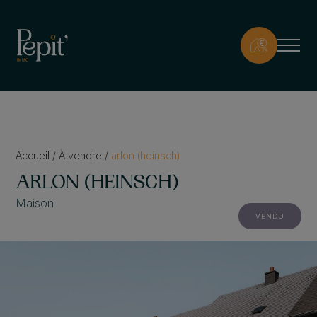
Accueil
/
À vendre
/
arlon (heinsch)
ARLON (HEINSCH)
Maison
VENDU