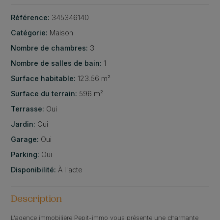
Référence:
345346140
Catégorie:
Maison
Nombre de chambres:
3
Nombre de salles de bain:
1
Surface habitable:
123.56 m²
Surface du terrain:
596 m²
Terrasse:
Oui
Jardin:
Oui
Garage:
Oui
Parking:
Oui
Disponibilité:
À l'acte
Description
L'agence immobilière Pepit-immo vous présente une charmante