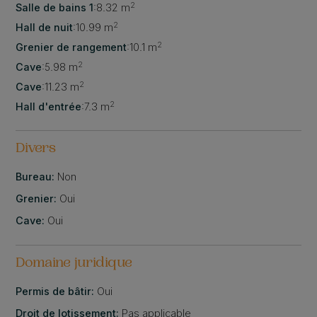
2
Salle de bains 1
:
8.32 m
2
Hall de nuit
:
10.99 m
2
Grenier de rangement
:
10.1 m
2
Cave
:
5.98 m
2
Cave
:
11.23 m
2
Hall d'entrée
:
7.3 m
Divers
Bureau:
Non
Grenier:
Oui
Cave:
Oui
Domaine juridique
Permis de bâtir:
Oui
Droit de lotissement:
Pas applicable