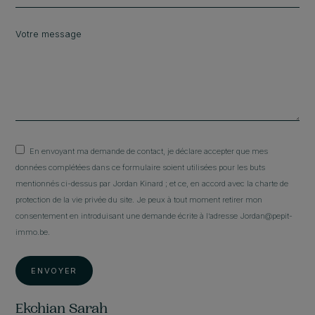
En envoyant ma demande de contact, je déclare accepter que mes
données complétées dans ce formulaire soient utilisées pour les buts
mentionnés ci-dessus par Jordan Kinard ; et ce, en accord avec la charte de
protection de la vie privée du site. Je peux à tout moment retirer mon
consentement en introduisant une demande écrite à l’adresse Jordan@pepit-
immo.be.
ENVOYER
Ekchian Sarah