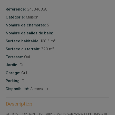
Référence:
345346838
Catégorie:
Maison
Nombre de chambres:
5
Nombre de salles de bain:
1
Surface habitable:
168.5 m²
Surface du terrain:
720 m²
Terrasse:
Oui
Jardin:
Oui
Garage:
Oui
Parking:
Oui
Disponibilité:
À convenir
Description
OPTION... OPTION... INSCRIVEZ-VOUS SUR WWW.PEPIT-IMMO.BE