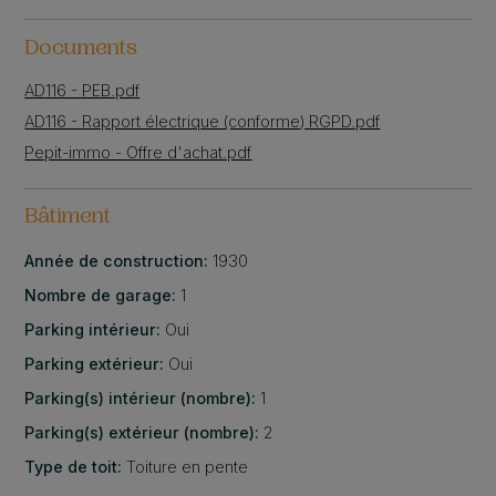
Documents
AD116 - PEB.pdf
AD116 - Rapport électrique (conforme) RGPD.pdf
Pepit-immo - Offre d'achat.pdf
Bâtiment
Année de construction:
1930
Nombre de garage:
1
Parking intérieur:
Oui
Parking extérieur:
Oui
Parking(s) intérieur (nombre):
1
Parking(s) extérieur (nombre):
2
Type de toit:
Toiture en pente