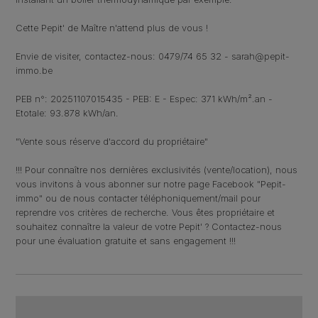
Cette Pepit' de Maître n'attend plus de vous !
Envie de visiter, contactez-nous: 0479/74 65 32 - sarah@pepit-
immo.be
PEB n°: 20251107015435 - PEB: E - Espec: 371 kWh/m².an -
Etotale: 93.878 kWh/an.
"Vente sous réserve d'accord du propriétaire"
!!! Pour connaître nos dernières exclusivités (vente/location), nous
vous invitons à vous abonner sur notre page Facebook "Pepit-
immo" ou de nous contacter téléphoniquement/mail pour
reprendre vos critères de recherche. Vous êtes propriétaire et
souhaitez connaître la valeur de votre Pepit' ? Contactez-nous
pour une évaluation gratuite et sans engagement !!!