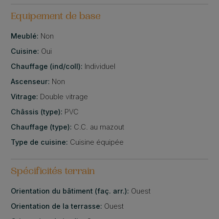
Equipement de base
Meublé:
Non
Cuisine:
Oui
Chauffage (ind/coll):
Individuel
Ascenseur:
Non
Vitrage:
Double vitrage
Châssis (type):
PVC
Chauffage (type):
C.C. au mazout
Type de cuisine:
Cuisine équipée
Spécificités terrain
Orientation du bâtiment (faç. arr.):
Ouest
Orientation de la terrasse:
Ouest