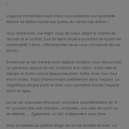
!
L'agence immobilière Pepit-immo vous présente une splendide
Maison de Maître nichée aux portes du centre ville d'Arlon !
Vous recherchez une Pepit' coup de coeur, alliant le charme de
l'ancien et le confort, tout en étant située à proximité de toutes les
commodités ? Alors, cette propriété saura vous convaincre de ses
atouts !
Entrant par le hall d'entrée avec espace vestiaire, vous découvrirez
un généreux espace de vie, composé d'un salon, d'une salle-à-
manger et d'une cuisine (taque induction, hotte, évier, four, four
micro-ondes, frigo) s'harmonisant parfaitement dans l'espace. La
magnifique double porte en bois vous permettra d'isoler l'espace
salon et repas.
Le rez-de-chaussée offre aussi une pièce complémentaire de 13
m² pouvant être une chambre, un bureau, une salle de sport ou
de détente, ... Également, un WC indépendant avec évier.
Vous accéderez au premier étage via un bel escalier en bois. Le