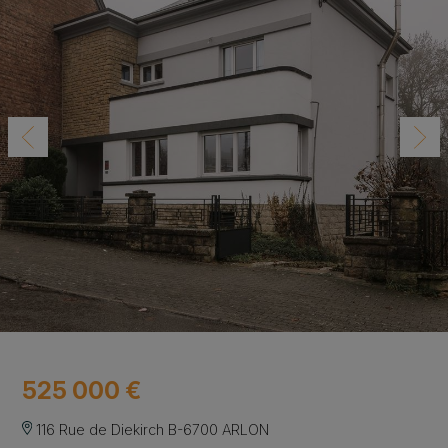
525 000 €
116 Rue de Diekirch B-6700 ARLON