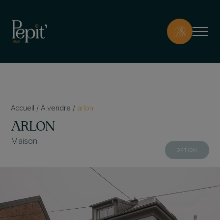
Accueil
/
À vendre
/
arlon
ARLON
Maison
OPTION