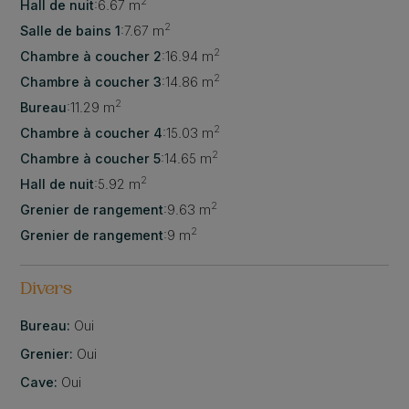
2
Hall de nuit
:
6.67 m
2
Salle de bains 1
:
7.67 m
2
Chambre à coucher 2
:
16.94 m
2
Chambre à coucher 3
:
14.86 m
2
Bureau
:
11.29 m
2
Chambre à coucher 4
:
15.03 m
2
Chambre à coucher 5
:
14.65 m
2
Hall de nuit
:
5.92 m
2
Grenier de rangement
:
9.63 m
2
Grenier de rangement
:
9 m
Divers
Bureau:
Oui
Grenier:
Oui
Cave:
Oui