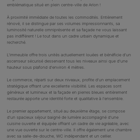
emblématique situé en plein centre-ville de Arlon !
À proximité immédiate de toutes les commodités. Entièrement
rénové, il se distingue par ses volumes impressionnants, sa
luminosité naturelle omniprésente et sa façade ne vous laissant
pas indifférent ! Le tout dans un cadre urbain dynamique et
recherché.
L'immeuble offre trois unités actuellement louées et bénéficie d'un
ascenseur sécurisé desservant tous les niveaux ainsi que d'une
hauteur sous plafond d'environ 4 mètres.
Le commerce, réparti sur deux niveaux, profite d'un emplacement
stratégique offrant une excellente visibilité. Les espaces sont
généreux et lumineux et la façade en pierres bleues entièrement
restaurée apporte une identité forte et qualitative à l'ensemble.
Le premier appartement, situé au deuxième étage, se compose
d
'un spacieux séjour baigné de lumière accompagné d'une
cuisine ouverte et équipée
offrant un cadre de vie agréable, avec
une vue ouverte sur le centre-ville. Il offre également une chambre
avec sa salle-de-douche, WC indépendant et un cellier.