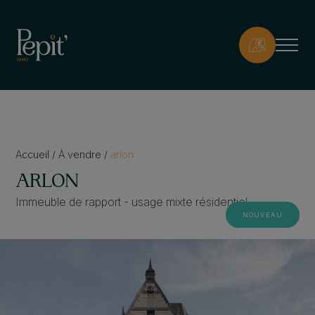
Accueil
/
À vendre
/
arlon
ARLON
Immeuble de rapport - usage mixte résidentiel
NOUVEAU