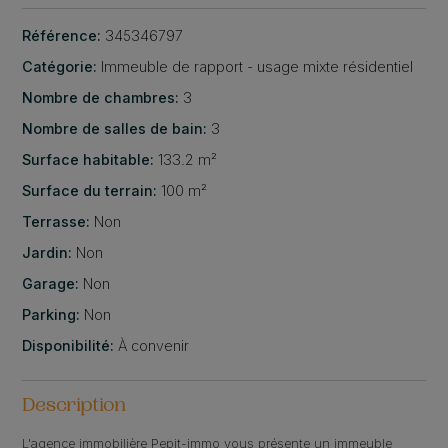
Référence:
345346797
Catégorie:
Immeuble de rapport - usage mixte résidentiel
Nombre de chambres:
3
Nombre de salles de bain:
3
Surface habitable:
133.2 m²
Surface du terrain:
100 m²
Terrasse:
Non
Jardin:
Non
Garage:
Non
Parking:
Non
Disponibilité:
À convenir
Description
L'agence immobilière Pepit-immo vous présente un immeuble