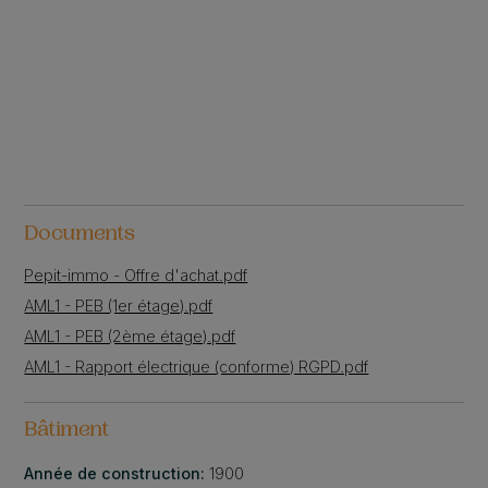
Documents
Pepit-immo - Offre d'achat.pdf
AML1 - PEB (1er étage).pdf
AML1 - PEB (2ème étage).pdf
AML1 - Rapport électrique (conforme) RGPD.pdf
Bâtiment
Année de construction:
1900