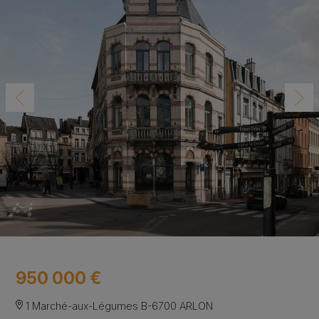
950 000 €
1 Marché-aux-Légumes B-6700 ARLON