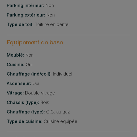
Parking intérieur:
Non
Parking extérieur:
Non
Type de toit:
Toiture en pente
Equipement de base
Meublé:
Non
Cuisine:
Oui
Chauffage (ind/coll):
Individuel
Ascenseur:
Oui
Vitrage:
Double vitrage
Châssis (type):
Bois
Chauffage (type):
C.C. au gaz
Type de cuisine:
Cuisine équipée