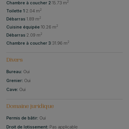
2
Chambre à coucher 2
:
15.73 m
2
Toilette 1
:
2.04 m
2
Débarras
:
1.89 m
2
Cuisine équipée
:
10.26 m
2
Débarras
:
2.09 m
2
Chambre à coucher 3
:
31.96 m
Divers
Bureau:
Oui
Grenier:
Oui
Cave:
Oui
Domaine juridique
Permis de bâtir:
Oui
Droit de lotissement:
Pas applicable