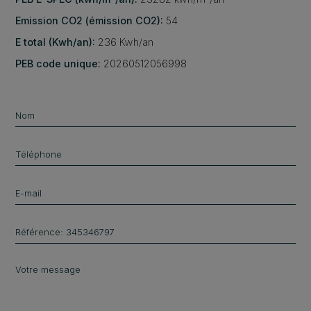
Emission CO2 (émission CO2):
54
E total (Kwh/an):
236 Kwh/an
PEB code unique:
20260512056998